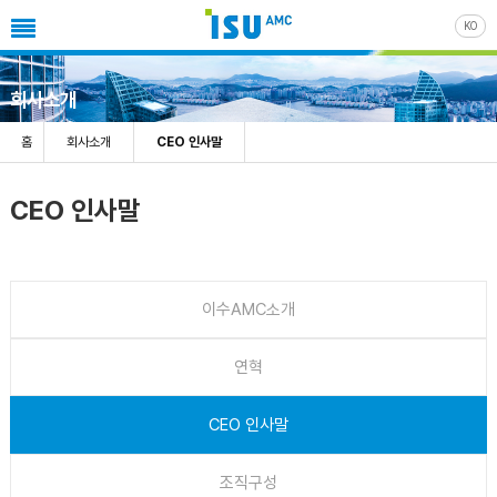
KO
회사소개
홈
회사소개
CEO 인사말
CEO 인사말
이수AMC소개
연혁
CEO 인사말
조직구성